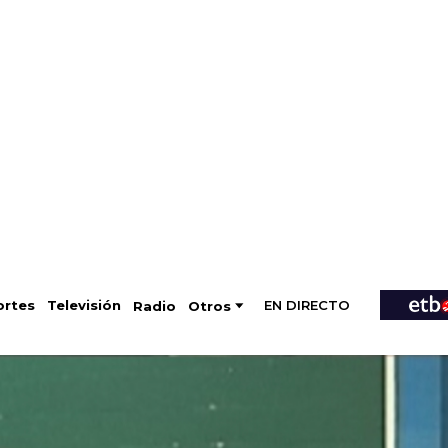
EN DIRECTO
Televisión
rtes
Radio
Otros