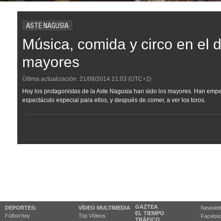
ASTE NAGUSIA
Música, comida y circo en el 
mayores
Última actualización:
21/08/2014
21:03
(UTC+2)
Hoy los protagonistas de la Aste Nagusia han sido los mayores. Han empeza
espectáculo especial para ellos, y después de comer, a ver los toros.
GAZTEA
DEPORTES:
VÍDEO MULTIMEDIA
Newslet
EL TIEMPO
Fútbol hoy
Top Vídeos
Facebo
TRÁFICO