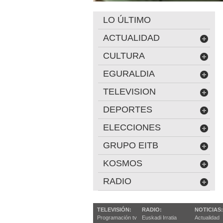
LO ÚLTIMO
ACTUALIDAD
CULTURA
EGURALDIA
TELEVISION
DEPORTES
ELECCIONES
GRUPO EITB
KOSMOS
RADIO
TELEVISIÓN:
RADIO:
NOTICIAS:
Programación tv
Euskadi Irratia
Actualidad