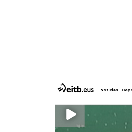
Depo
Noticias