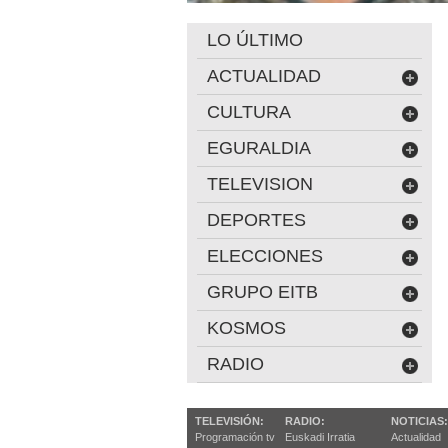
LO ÚLTIMO
ACTUALIDAD
CULTURA
EGURALDIA
TELEVISION
DEPORTES
ELECCIONES
GRUPO EITB
KOSMOS
RADIO
TELEVISIÓN:
RADIO:
NOTICIAS:
Programación tv
Euskadi Irratia
Actualidad