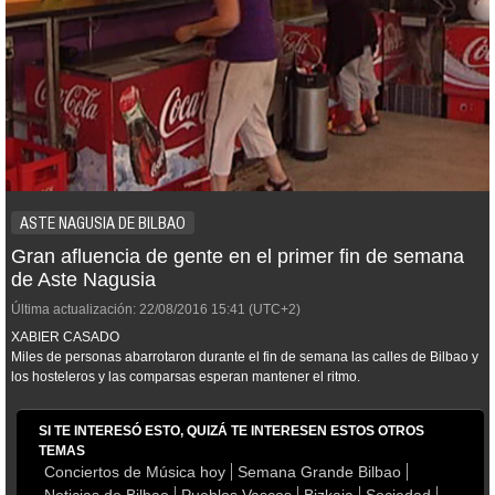
ASTE NAGUSIA DE BILBAO
Gran afluencia de gente en el primer fin de semana
de Aste Nagusia
Última actualización:
22/08/2016
15:41
(UTC+2)
XABIER CASADO
Miles de personas abarrotaron durante el fin de semana las calles de Bilbao y
los hosteleros y las comparsas esperan mantener el ritmo.
SI TE INTERESÓ ESTO, QUIZÁ TE INTERESEN ESTOS OTROS
TEMAS
Conciertos de Música hoy
Semana Grande Bilbao