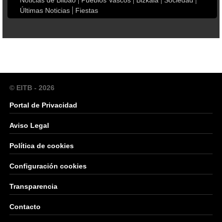
Noticias de Bilbao
Pueblos Vascos
Bizkaia
Sociedad
Últimas Noticias
Fiestas
© EITB - 2026
Portal de Privacidad
Aviso Legal
Política de cookies
Configuración cookies
Transparencia
Contacto