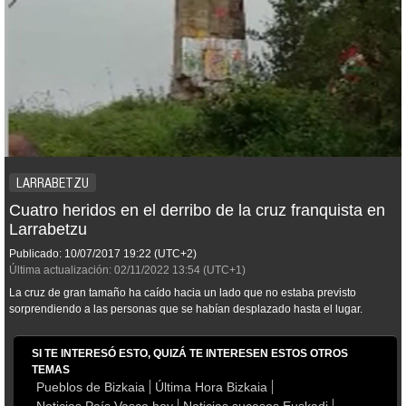
LARRABETZU
Cuatro heridos en el derribo de la cruz franquista en
Larrabetzu
Publicado:
10/07/2017
19:22
(UTC+2)
Última actualización:
02/11/2022
13:54
(UTC+1)
La cruz de gran tamaño ha caído hacia un lado que no estaba previsto
sorprendiendo a las personas que se habían desplazado hasta el lugar.
SI TE INTERESÓ ESTO, QUIZÁ TE INTERESEN ESTOS OTROS
TEMAS
Pueblos de Bizkaia
Última Hora Bizkaia