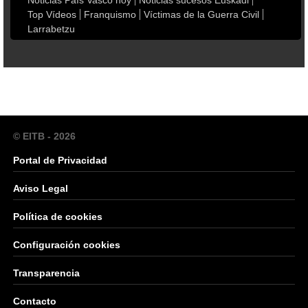
Noticias País Vasco hoy
Noticias sucesos Euskadi
Top Vídeos
Franquismo
Víctimas de la Guerra Civil
Larrabetzu
© EITB - 2026
Portal de Privacidad
Aviso Legal
Política de cookies
Configuración cookies
Transparencia
Contacto