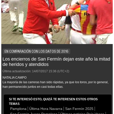
EN COMPARACIÓN CON LOS DATOS DE 2016
Los encierros de San Fermín dejan este año la mitad
de heridos y atendidos
Última actualización:
14/07/2017
15:36
(UTC+2)
NATALIA CAMPO
La mayoría de las carreras han sido rápidas, ya que los toros, por lo general,
han permanecido juntos en casi todas ellas.
SI TE INTERESÓ ESTO, QUIZÁ TE INTERESEN ESTOS OTROS
TEMAS
Pamplona
Última Hora Navarra
San Fermín 2025