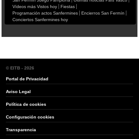
San Fermín Juego Pamplona
Últimas noticias País Vasco
Vídeos más Vistos hoy
Fiestas
Programación actos Sanfermines
Encierros San Fermín
Conciertos Sanfermines hoy
© EITB - 2026
Portal de Privacidad
Aviso Legal
Política de cookies
Configuración cookies
Transparencia