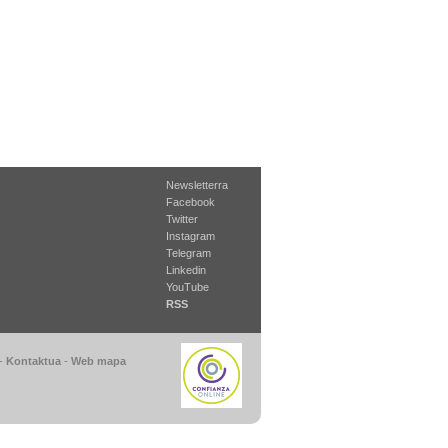
Newsletterra
Facebook
Twitter
Instagram
Telegram
Linkedin
YouTube
RSS
-
Kontaktua
-
Web mapa