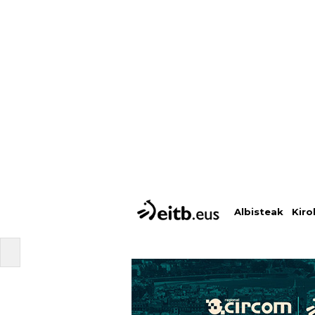
Albisteak
Kiro