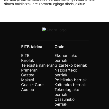
dituen baldintzak ere zorroztu egingo direla jakitun.
EITB taldea
Orain
EITB
Ekonomiako
Kirolak
berriak
Telebista nahieran
Gizarteko berriak
Primeran
Nazioarteko
Gaztea
berriak
Makusi
Politikako berriak
Guau - Gure
Kulturako berriak
Audioa
Teknologiako
berriak
Osasuneko
berriak