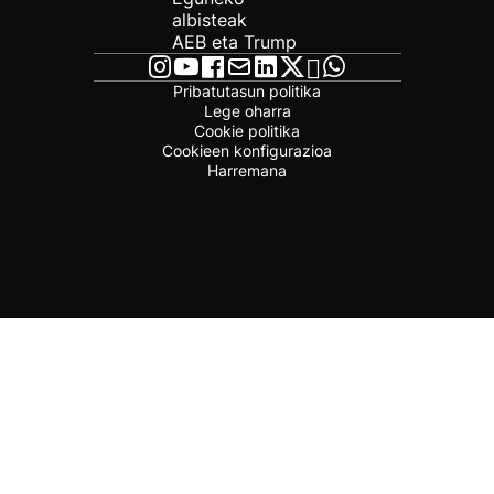
albisteak
AEB eta Trump
Pribatutasun politika
Lege oharra
Cookie politika
Cookieen konfigurazioa
Harremana