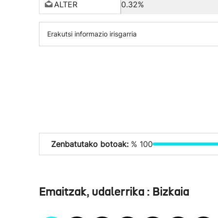
ALTER
0.32%
Erakutsi informazio irisgarria
Zenbatutako botoak:
% 100
Emaitzak, udalerrika : Bizkaia