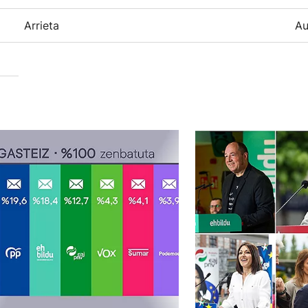
Arrieta
Au