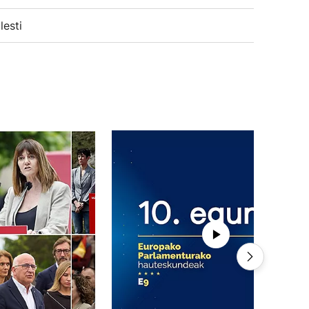
lesti