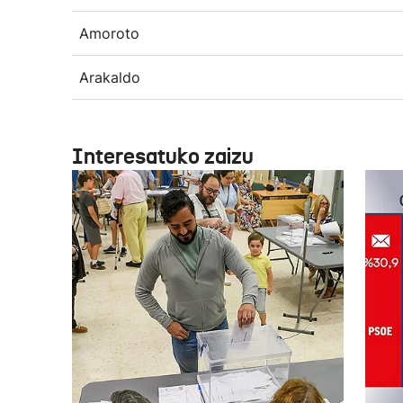
Amoroto
Arakaldo
Interesatuko zaizu