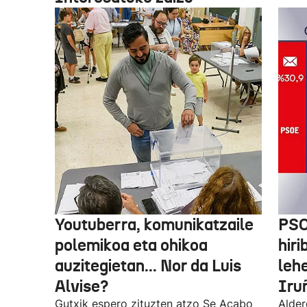
Youtuberra, komunikatzaile
PSO
polemikoa eta ohikoa
hiri
auzitegietan... Nor da Luis
leh
Alvise?
Iru
Gutxik espero zituzten atzo Se Acabo
Alder