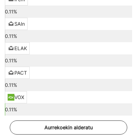
0.11%
SAIn
0.11%
ELAK
0.11%
PACT
0.11%
VOX
0.11%
Aurrekoekin alderatu