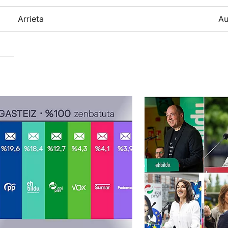
Arrieta
Au