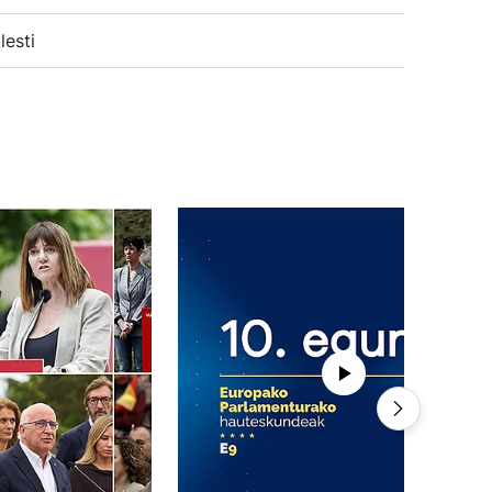
lesti