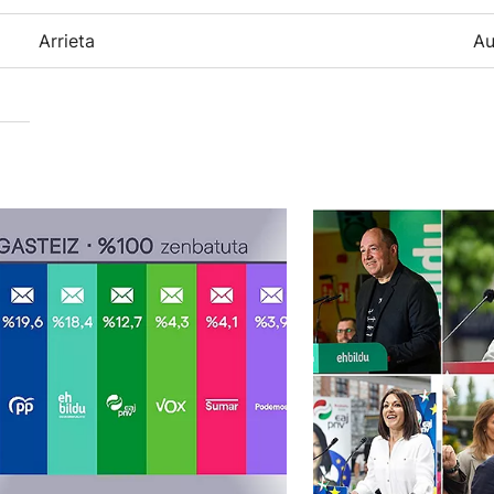
Arrieta
Au