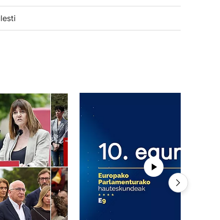
lesti