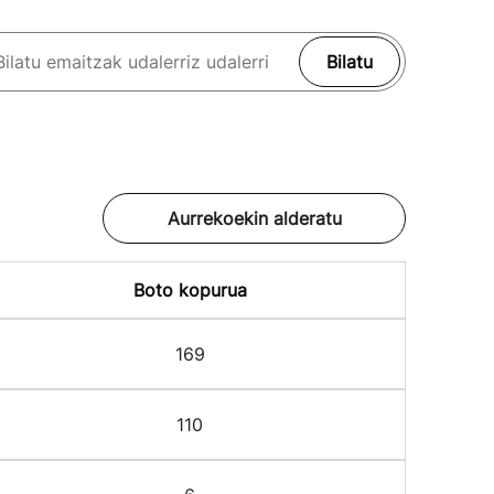
Bilatu
Aurrekoekin alderatu
Boto kopurua
169
110