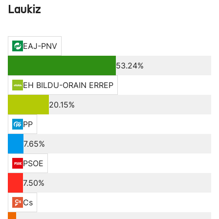
Laukiz
EAJ-PNV
53.24%
EH BILDU-ORAIN ERREP
20.15%
PP
7.65%
PSOE
7.50%
Cs