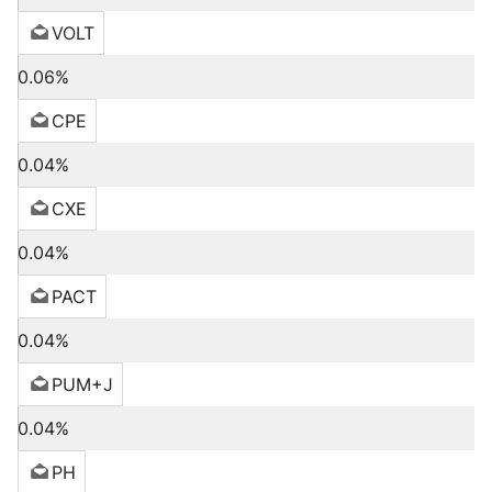
VOLT
0.06%
CPE
0.04%
CXE
0.04%
PACT
0.04%
PUM+J
0.04%
PH