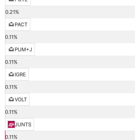
0.21%
PACT
0.11%
PUM+J
0.11%
IGRE
0.11%
VOLT
0.11%
JUNTS
0.11%