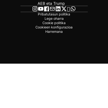
AEB eta Trump
Pribatutasun politika
Lege oharra
Cookie politika
Cookieen konfigurazioa
Harremana