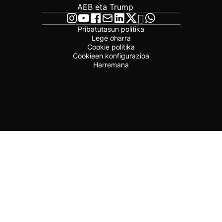
AEB eta Trump
Pribatutasun politika
Lege oharra
Cookie politika
Cookieen konfigurazioa
Harremana