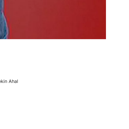
kin Ahal