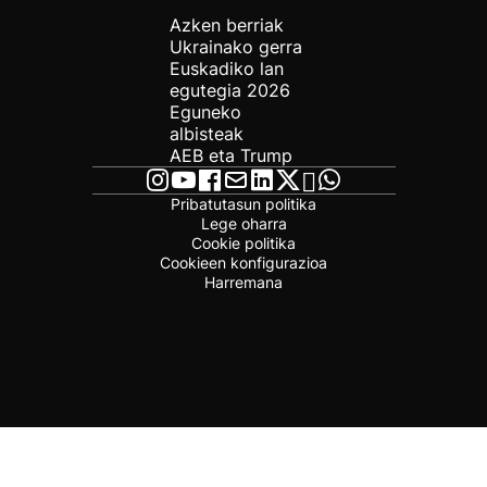
Azken berriak
Ukrainako gerra
Euskadiko lan
egutegia 2026
Eguneko
albisteak
AEB eta Trump
Pribatutasun politika
Lege oharra
Cookie politika
Cookieen konfigurazioa
Harremana