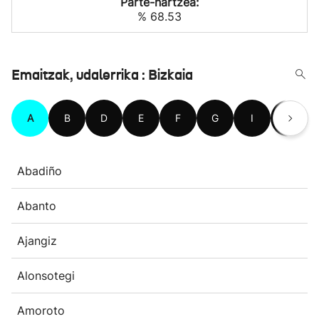
Parte-hartzea:
% 68.53
Emaitzak, udalerrika : Bizkaia
A
B
D
E
F
G
I
J
Abadiño
Abanto
Ajangiz
Alonsotegi
Amoroto