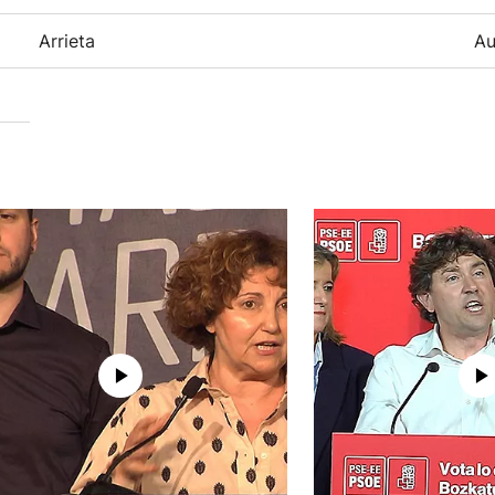
Arrieta
Au