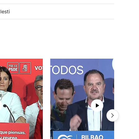
lesti