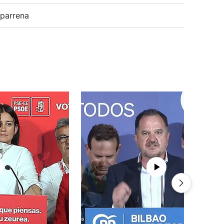
parrena