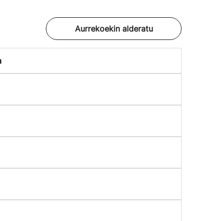
Aurrekoekin alderatu
a