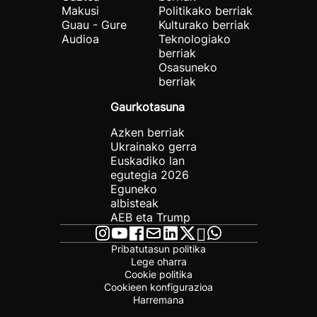
Makusi
Politikako berriak
Guau - Gure
Kulturako berriak
Audioa
Teknologiako
berriak
Osasuneko
berriak
Gaurkotasuna
Azken berriak
Ukrainako gerra
Euskadiko lan
egutegia 2026
Eguneko
albisteak
AEB eta Trump
Pribatutasun politika
Lege oharra
Cookie politika
Cookieen konfigurazioa
Harremana