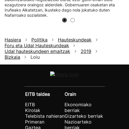
ezagutzera oraingoz alderdiek. Gobernuaren osaketan eta
Iruñeako Alkatetzan, ikusteko dago nola jokatuko duten
Nafarroako sozialistek.
Hasiera
Politika
Hauteskundeak
Foru eta Udal Hauteskundeak
Udal hauteskundeen emaitzak
2019
Bizkaia
Loiu
EITB taldea
Orain
EITB
Ekonomiako
Kirolak
berriak
Telebista nahieran
Gizarteko berriak
Primeran
Nazioarteko
Gaztea
berriak