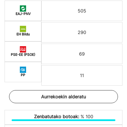
505
EAJ-PNV
290
EH Bildu
69
PSE-EE (PSOE)
11
PP
Aurrekoekin alderatu
Zenbatutako botoak:
% 100