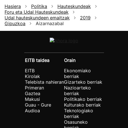
Hasiera
Politika
Hauteskundeak
Foru eta Udal Hauteskundeak
Udal hauteskundeen emaitzak
2019
Gipuzkoa
Aizarnazabal
EITB taldea
Orain
EITB
Ekonomiako
Kirolak
berriak
Telebista nahieran
Gizarteko berriak
Primeran
Nazioarteko
Gaztea
berriak
Makusi
Politikako berriak
Guau - Gure
Kulturako berriak
Audioa
Teknologiako
berriak
Osasuneko
berriak