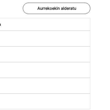
Aurrekoekin alderatu
a