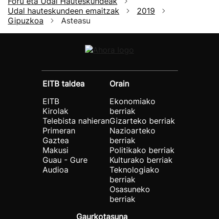
Foru eta Udal Hauteskundeak
Udal hauteskundeen emaitzak
2019
Gipuzkoa
Asteasu
EITB taldea
Orain
EITB
Ekonomiako
Kirolak
berriak
Telebista nahieran
Gizarteko berriak
Primeran
Nazioarteko
Gaztea
berriak
Makusi
Politikako berriak
Guau - Gure
Kulturako berriak
Audioa
Teknologiako
berriak
Osasuneko
berriak
Gaurkotasuna