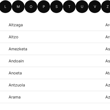
L
M
O
P
S
T
U
V
Z
Altzaga
Ar
Altzo
Ar
Amezketa
As
Andoain
As
Anoeta
At
Antzuola
Az
Arama
Az