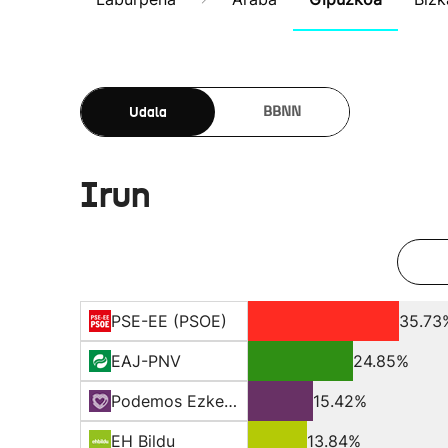
Udala
BBNN
Irun
PSE-EE (PSOE)
35.73
EAJ-PNV
24.85%
Podemos Ezker Anitza
15.42%
EH Bildu
13.84%