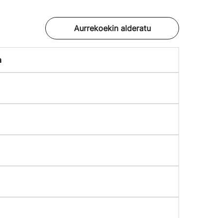
Aurrekoekin alderatu
a