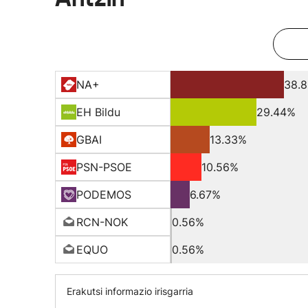
NA+
38.
EH Bildu
29.44%
GBAI
13.33%
PSN-PSOE
10.56%
PODEMOS
6.67%
RCN-NOK
0.56%
EQUO
0.56%
Erakutsi informazio irisgarria