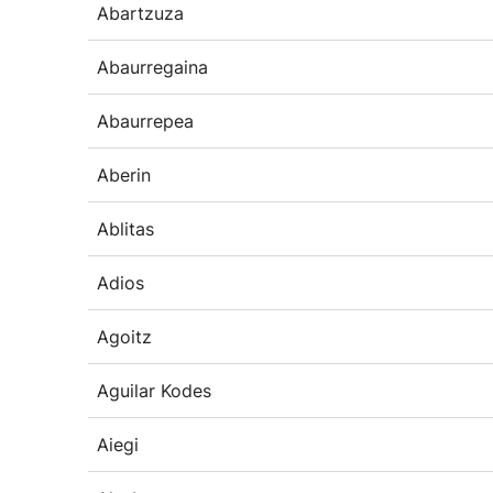
Abartzuza
Abaurregaina
Abaurrepea
Aberin
Ablitas
Adios
Agoitz
Aguilar Kodes
Aiegi