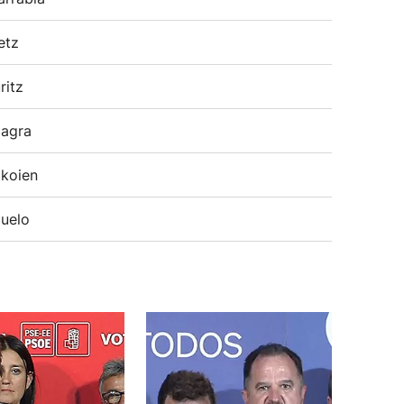
etz
ritz
agra
koien
uelo