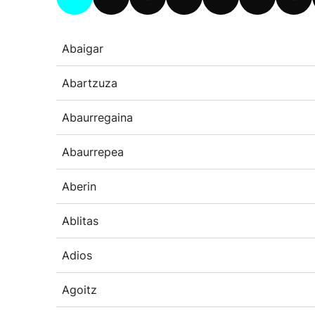
Abaigar
Abartzuza
Abaurregaina
Abaurrepea
Aberin
Ablitas
Adios
Agoitz