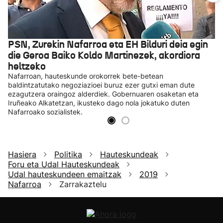
PSN, Zurekin Nafarroa eta EH Bilduri deia egin
die Geroa Baiko Koldo Martinezek, akordiora
heltzeko
Nafarroan, hauteskunde orokorrek bete-betean
baldintzatutako negoziazioei buruz ezer gutxi eman dute
ezagutzera oraingoz alderdiek. Gobernuaren osaketan eta
Iruñeako Alkatetzan, ikusteko dago nola jokatuko duten
Nafarroako sozialistek.
Hasiera
Politika
Hauteskundeak
Foru eta Udal Hauteskundeak
Udal hauteskundeen emaitzak
2019
Nafarroa
Zarrakaztelu