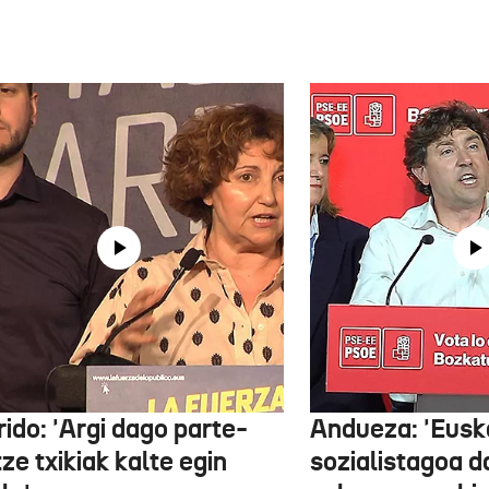
ido: 'Argi dago parte-
Andueza: 'Eusk
ze txikiak kalte egin
sozialistagoa d