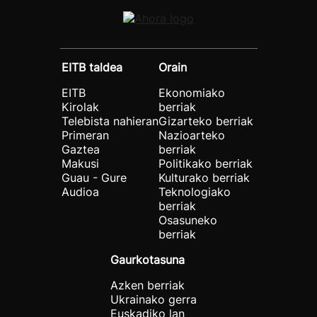
EITB taldea
Orain
EITB
Ekonomiako
Kirolak
berriak
Telebista nahieran
Gizarteko berriak
Primeran
Nazioarteko
Gaztea
berriak
Makusi
Politikako berriak
Guau - Gure
Kulturako berriak
Audioa
Teknologiako
berriak
Osasuneko
berriak
Gaurkotasuna
Azken berriak
Ukrainako gerra
Euskadiko lan