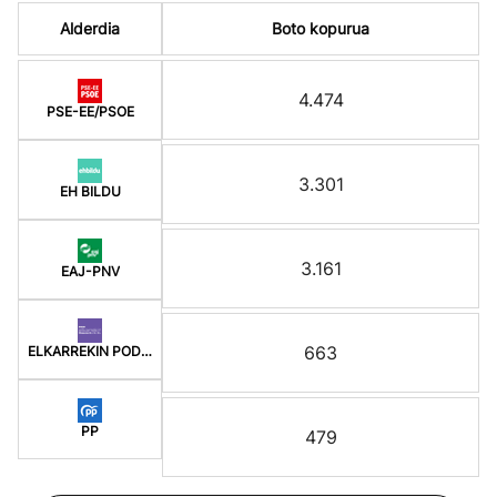
Alderdia
Boto kopurua
4.474
PSE-EE/PSOE
3.301
EH BILDU
3.161
EAJ-PNV
663
ELKARREKIN PODEMOS-E
PP
479