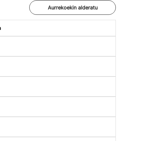
Aurrekoekin alderatu
a