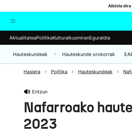
Albiste dira
Aktualitatea
Politika
Kul
Aktualitatea
Politika
Kultura
Ikusmiran
Eguraldia
Gizartea
Hauteskundeak
Ekonomia
Hauteskundeak
Hauteskunde orokorrak
EA
Munduko albisteak
Hasiera
Politika
Hauteskundeak
Naf
Entzun
Nafarroako haut
2023