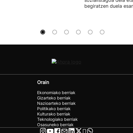
begiratzen duela esan
Orain
Ekonomiako berriak
Gizarteko berriak
Nazioarteko berriak
Politikako berriak
Kulturako berriak
Teknologiako berriak
Osasuneko berriak