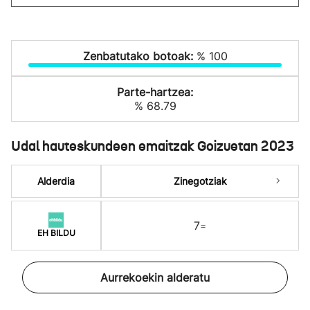
Zenbatutako botoak:
% 100
Parte-hartzea:
% 68.79
Udal hauteskundeen emaitzak Goizuetan 2023
Alderdia
Zinegotziak
7
=
EH BILDU
Aurrekoekin alderatu