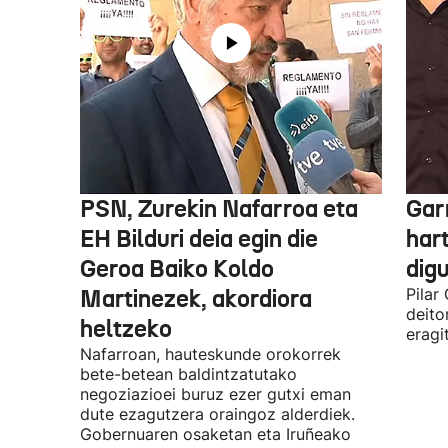
PSN, Zurekin Nafarroa eta
Garr
EH Bilduri deia egin die
hart
Geroa Baiko Koldo
digu
Martinezek, akordiora
Pilar
deito
heltzeko
eragi
Nafarroan, hauteskunde orokorrek
bete-betean baldintzatutako
negoziazioei buruz ezer gutxi eman
dute ezagutzera oraingoz alderdiek.
Gobernuaren osaketan eta Iruñeako