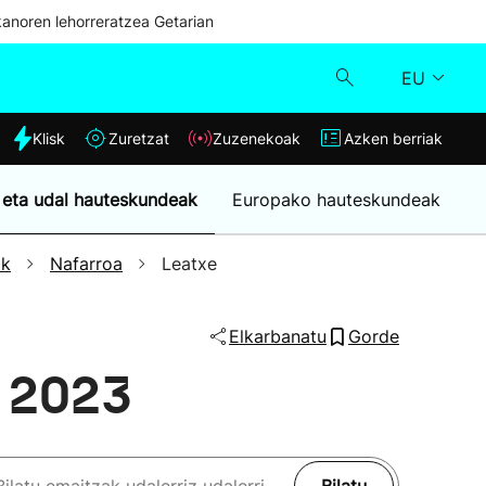
kanoren lehorreratzea Getarian
EU
dia
Klisk
Zuretzat
Zuzenekoak
Azken berriak
Klisk
 eta udal hauteskundeak
Europako hauteskundeak
Zuzenekoak
ak
Nafarroa
Leatxe
Zuretzat
Elkarbanatu
Gorde
Azken berriak
n 2023