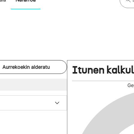
Itunen kalku
Aurrekoekin alderatu
Ge