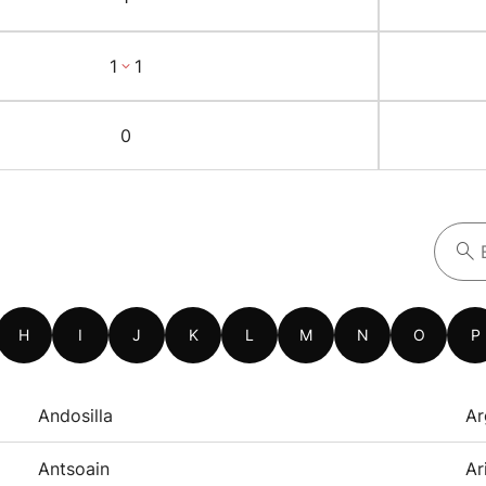
1
1
0
H
I
J
K
L
M
N
O
P
Andosilla
Ar
Antsoain
Ar