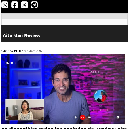
Facebook
Twitter
Whatsapp
Telegram
Aita Mari Review
GRUPO EITB
MIGRACIÓN