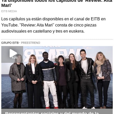
Ya disponibles todos los capítulos de 'Review: Aita
Mari'
EITB MEDIA
Los capítulos ya están disponibles en el canal de EITB en
YouTube. "Review: Aita Mari" consta de cinco piezas
audiovisuales en castellano y tres en euskera.
GRUPO EITB
PREESTRENO
4:20
Representantes sociales y del mundo de la