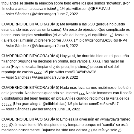
tripulantes se siente la emoción sobre todo entre los que somos "novatos". ¡Por
fin echa a andar la octava misión! ¿ 1/4
pic.twitter.com/jQEFtFUVcU
— Asier Sánchez (@Asiersangar)
June 7, 2022
CUADERNO DE BITÁCORA (DÍA 3) Me levanto a las 6:30 (porque no puedo
estar dando más vueltas en la cama). Un poco de ejercicio. Qué complicado es
hacer unas simples sentadillas (el vaivén del barco y el equilibrio...¿). Izaskun
(la jefa de la misión ¿) prefiere correr ¿¿¿¿¿ 1/4
pic.twitter.com/DkGuRgHRP4
— Asier Sánchez (@Asiersangar)
June 8, 2022
CUADERNO DE BITÁCORA (DÍA 4) Hoy ya sí, he dormido bien en mi pequeño
"Rancho" (Algunos ya decimos en broma, nos vamos al ¿¿¿). Tras hacer mi
tarea (Hoy me tocaba limpiar el ¿ de proa, limpísimo¿) preparo el set del
reportaje de cocina ¿¿¿¿ 1/5
pic.twitter.com/DBX5kBvWO8
— Asier Sánchez (@Asiersangar)
June 9, 2022
CUADERNO DE BITÁCORA (DÍA 5) Nada más levantarnos recibimos el bofetón
de la jornada. Nos hemos quedado sin Internet ¿¿¿ Nos lo tomamos con filosofía
y disfrutamos del buen tiempo en proa. Ahí es cuando recibimos la visita de los
¿¿¿¿¿ (Una gran alegría
@eitbNoticias
) 1/6
pic.twitter.com/Dxo5zawBL7
— Asier Sánchez (@Asiersangar)
June 10, 2022
CUADERNO DE BITÁCORA (DÍA 6) Empieza la diversión en
@maydayterraneo
¿¿¿ ¡Qué movimiento! Me despierto muy temprano porque mi "camita" se está
meciendo bruscamente. Bajarme ha sido una odisea ¿ (Me reía yo solo ¿)