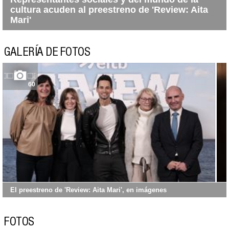
cultura acuden al preestreno de 'Review: Aita
Mari'
GALERÍA DE FOTOS
60
El preestreno de 'Review: Aita Mari', en imágenes
FOTOS