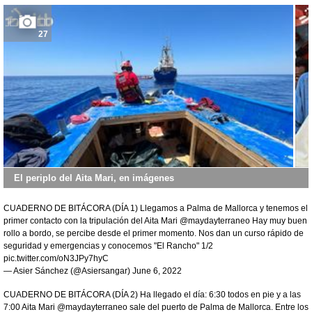
27
El periplo del Aita Mari, en imágenes
CUADERNO DE BITÁCORA (DÍA 1) Llegamos a Palma de Mallorca y tenemos el
primer contacto con la tripulación del Aita Mari
@maydayterraneo
Hay muy buen
rollo a bordo, se percibe desde el primer momento. Nos dan un curso rápido de
seguridad y emergencias y conocemos "El Rancho" 1/2
pic.twitter.com/oN3JPy7hyC
— Asier Sánchez (@Asiersangar)
June 6, 2022
CUADERNO DE BITÁCORA (DÍA 2) Ha llegado el día: 6:30 todos en pie y a las
7:00 Aita Mari
@maydayterraneo
sale del puerto de Palma de Mallorca. Entre los