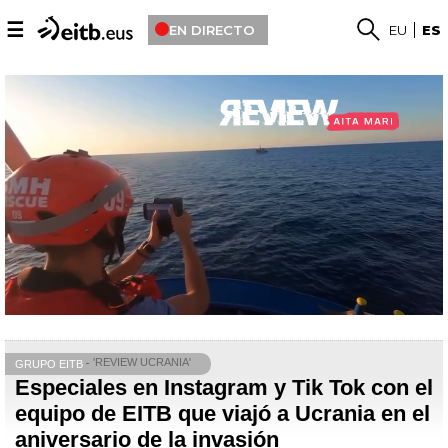
☰
EN DIRECTO
EU
ES
'REVIEW UCRANIA'
GRUPO EITB
Especiales en Instagram y Tik Tok con el
equipo de EITB que viajó a Ucrania en el
aniversario de la invasión