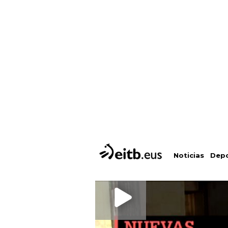
Depo
Noticias