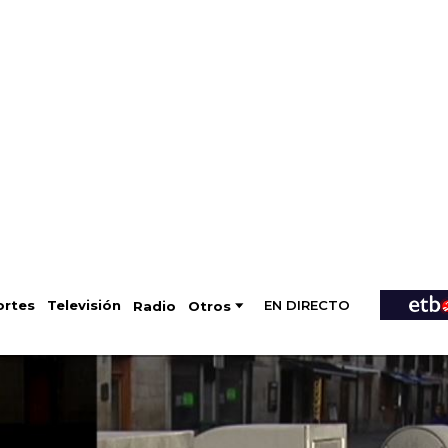
EN DIRECTO
Televisión
rtes
Radio
Otros