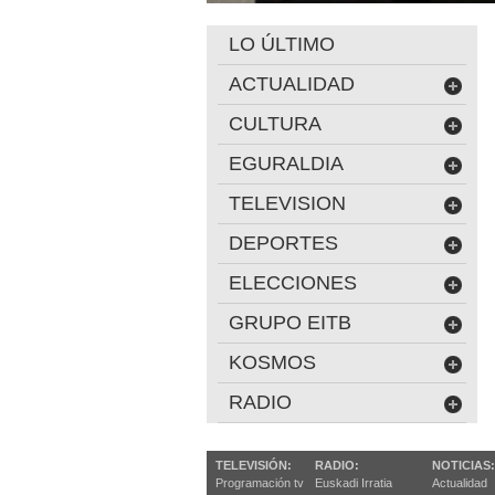
LO ÚLTIMO
ACTUALIDAD
CULTURA
EGURALDIA
TELEVISION
DEPORTES
ELECCIONES
GRUPO EITB
KOSMOS
RADIO
TELEVISIÓN:
RADIO:
NOTICIAS:
Programación tv
Euskadi Irratia
Actualidad